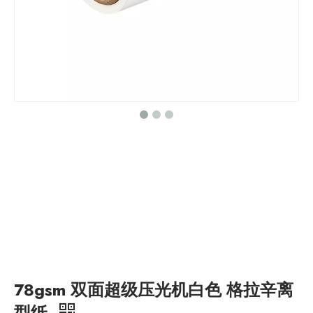
78gsm 双面超级压光机白色 格拉辛离
型纸