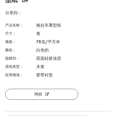
分享到：
格拉辛离型纸
产品名称：
卷
尺寸：
78克/平方米
规格：
白色的
颜色：
双面硅胶涂层
脱模剂：
木浆
原纸类型：
胶带衬垫
应用领域：
询价